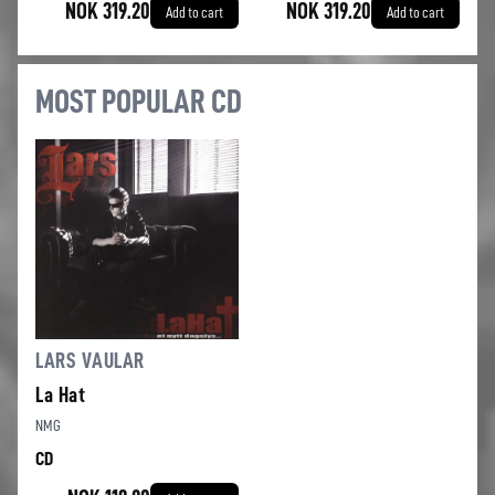
NOK 319.20
NOK 319.20
Add to cart
Add to cart
MOST POPULAR CD
LARS VAULAR
La Hat
NMG
CD