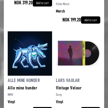
NOK 319.20
Add to cart
Edda Music
Merch
NOK 199.20
Add to cart
ALLE MINE HUNDER
LARS VAULAR
Alle mine hunder
Vintage Velour
NMG
Sony
Vinyl
Vinyl