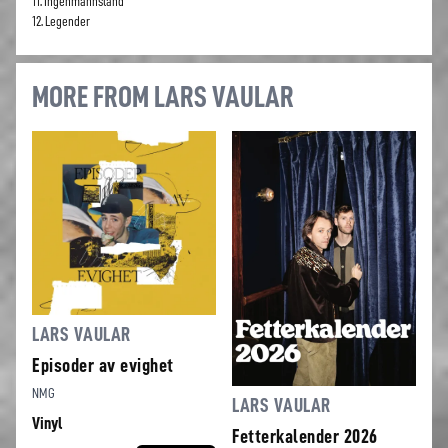
11. Ingenmannsland
12. Legender
MORE FROM LARS VAULAR
LARS VAULAR
Episoder av evighet
NMG
LARS VAULAR
Vinyl
Fetterkalender 2026